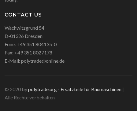
CONTACT US
Wachwitzgrund 54
D-01326 Dresden
Fone:
+49 351 804135-0
Fax:
+49 351 8027178
E-Mail:
polytrade@online.de
© 2020 by
polytrade.org - Ersatzteile für Baumaschinen
|
Alle Rechte vorbehalten