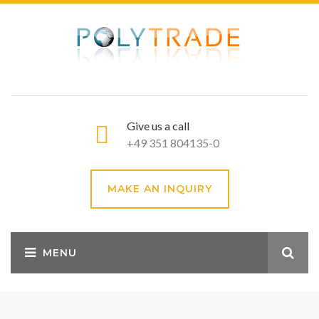
Give us a call
+49 351 804135-0
MAKE AN INQUIRY