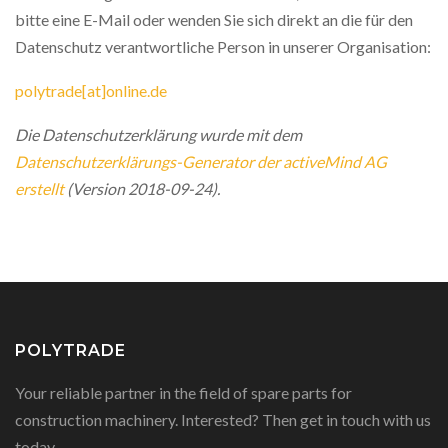
bitte eine E-Mail oder wenden Sie sich direkt an die für den
Datenschutz verantwortliche Person in unserer Organisation:
polytrade[at]online.de
Die Datenschutzerklärung wurde mit dem
Datenschutzerklärungs-Generator der activeMind AG
erstellt
(Version 2018-09-24).
POLYTRADE
Your reliable partner in the field of spare parts for
construction machinery. Interested? Then get in touch with us
today.